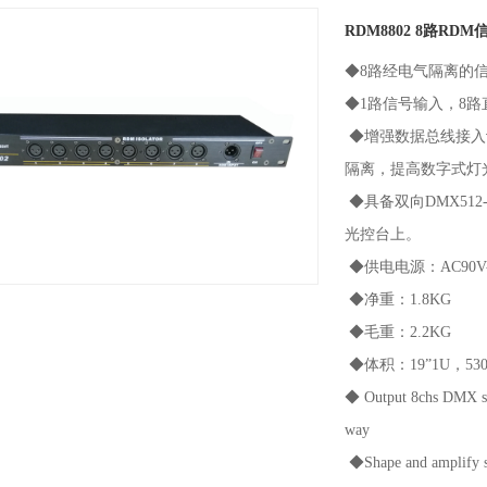
RDM8802 8路RDM信号放大器/分配器 RDM Splitter 8CH
◆8路经电气隔离的信号分配输出；每路都有信号指示灯；
◆1路信号输入，8路直通信号输出（信号输入与直通信号之间有经
◆增强数据总线接入设备数量的能力。保护灯光控制台DMX512输
隔离，提高数字式灯光控制系统的安全运行可靠性。
◆具备双向DMX512-RDM协议功能，灯具信息可反馈到MA控台等
光控台上。
◆供电电源：AC90V-240V 50HZ/60HZ
◆净重：1.8KG
◆毛重：2.2KG
◆体积：19”1U，530*180*100mm
◆ Output 8chs DMX signal after the electrical isolation with signal indica
way
◆Shape and amplify signal, extend the distance of signal transmission