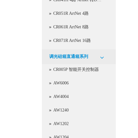
CR051R ArtNet 4路
CR061R ArtNet 8路
CR071R ArtNet 16路
调光硅箱直通箱系列
CR005P 智能开关控制器
AW6006
AW4004
AW1240
AW1202
AW1204