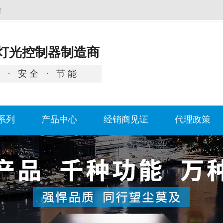
！
灯光控制器制造商
 · 安全 · 节能
系列
产品中心
经销商见证
代理政策