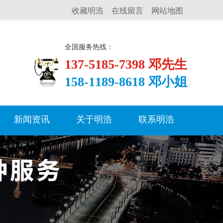
收藏明浩
在线留言
网站地图
全国服务热线：
137-5185-7398 邓先生
158-1189-8618 邓小姐
新闻资讯
关于明浩
联系明浩